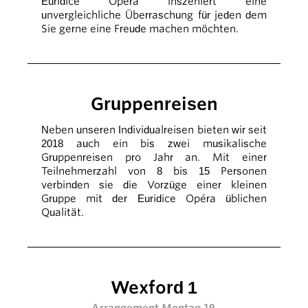
Euridice Opéra inszeniert eine
unvergleichliche Überraschung für jeden dem
Sie gerne eine Freude machen möchten.
Gruppenreisen
Neben unseren Individualreisen bieten wir seit
2018 auch ein bis zwei musikalische
Gruppenreisen pro Jahr an. Mit einer
Teilnehmerzahl von 8 bis 15 Personen
verbinden sie die Vorzüge einer kleinen
Gruppe mit der Euridice Opéra üblichen
Qualität.
Wexford 1
Arrangement Montag 19.