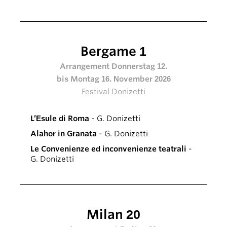
Bergame 1
Arrangement Donnerstag 12.
bis Montag 16. November 2026
Festival Donizetti
L’Esule di Roma
- G. Donizetti
Alahor in Granata
- G. Donizetti
Le Convenienze ed inconvenienze teatrali
-
G. Donizetti
Milan 20