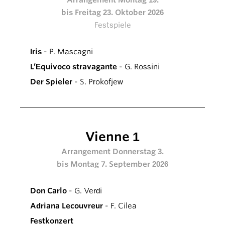
bis Freitag 23. Oktober 2026
Festspiele
Iris
- P. Mascagni
L’Equivoco stravagante
- G. Rossini
Der Spieler
- S. Prokofjew
Vienne 1
Arrangement Donnerstag 3.
bis Montag 7. September 2026
Don Carlo
- G. Verdi
Adriana Lecouvreur
- F. Cilea
Festkonzert