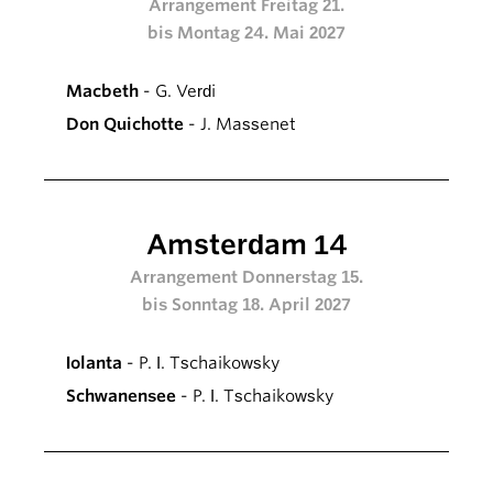
Arrangement Freitag 21.
bis Montag 24. Mai 2027
Macbeth
- G. Verdi
Don Quichotte
- J. Massenet
Amsterdam 14
Arrangement Donnerstag 15.
bis Sonntag 18. April 2027
Iolanta
- P. I. Tschaikowsky
Schwanensee
- P. I. Tschaikowsky