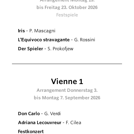
bis Freitag 23. Oktober 2026
Festspiele
Iris
- P. Mascagni
L’Equivoco stravagante
- G. Rossini
Der Spieler
- S. Prokofjew
Vienne 1
Arrangement Donnerstag 3.
bis Montag 7. September 2026
Don Carlo
- G. Verdi
Adriana Lecouvreur
- F. Cilea
Festkonzert