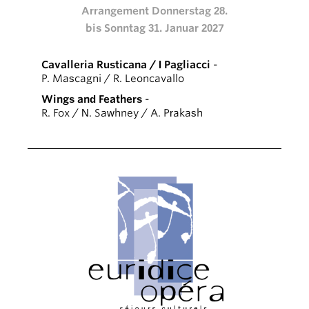
Arrangement Donnerstag 28.
bis Sonntag 31. Januar 2027
Cavalleria Rusticana / I Pagliacci
-
P. Mascagni / R. Leoncavallo
Wings and Feathers
-
R. Fox / N. Sawhney / A. Prakash