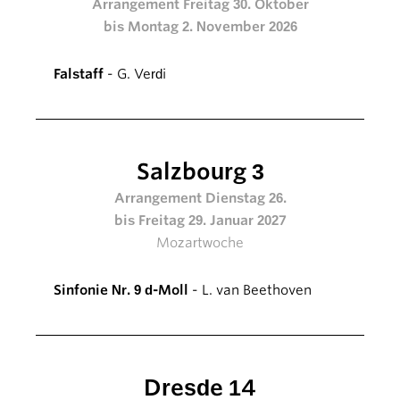
Arrangement Freitag 30. Oktober
bis Montag 2. November 2026
Falstaff
- G. Verdi
Salzbourg 3
Arrangement Dienstag 26.
bis Freitag 29. Januar 2027
Mozartwoche
Sinfonie Nr. 9 d-Moll
- L. van Beethoven
Dresde 14