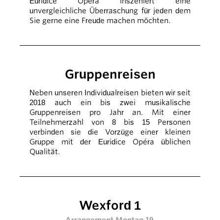
Euridice Opéra inszeniert eine
unvergleichliche Überraschung für jeden dem
Sie gerne eine Freude machen möchten.
Gruppenreisen
Neben unseren Individualreisen bieten wir seit
2018 auch ein bis zwei musikalische
Gruppenreisen pro Jahr an. Mit einer
Teilnehmerzahl von 8 bis 15 Personen
verbinden sie die Vorzüge einer kleinen
Gruppe mit der Euridice Opéra üblichen
Qualität.
Wexford 1
Arrangement Montag 19.