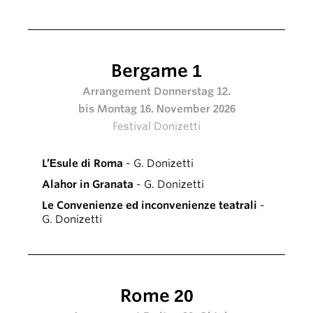
Bergame 1
Arrangement Donnerstag 12.
bis Montag 16. November 2026
Festival Donizetti
L’Esule di Roma
- G. Donizetti
Alahor in Granata
- G. Donizetti
Le Convenienze ed inconvenienze teatrali
-
G. Donizetti
Rome 20