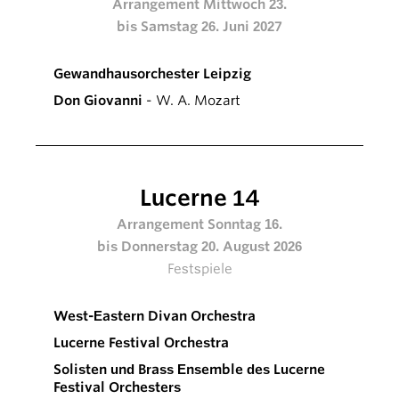
Arrangement Mittwoch 23.
bis Samstag 26. Juni 2027
Gewandhausorchester Leipzig
Don Giovanni
- W. A. Mozart
Lucerne 14
Arrangement Sonntag 16.
bis Donnerstag 20. August 2026
Festspiele
West-Eastern Divan Orchestra
Lucerne Festival Orchestra
Solisten und Brass Ensemble des Lucerne
Festival Orchesters