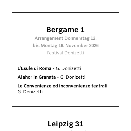
Bergame 1
Arrangement Donnerstag 12.
bis Montag 16. November 2026
Festival Donizetti
L’Esule di Roma
- G. Donizetti
Alahor in Granata
- G. Donizetti
Le Convenienze ed inconvenienze teatrali
-
G. Donizetti
Leipzig 31