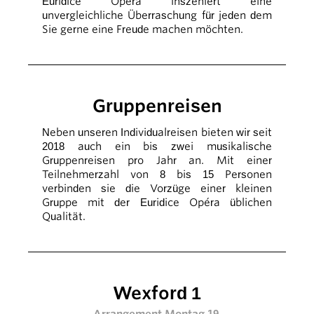
Euridice Opéra inszeniert eine
unvergleichliche Überraschung für jeden dem
Sie gerne eine Freude machen möchten.
Gruppenreisen
Neben unseren Individualreisen bieten wir seit
2018 auch ein bis zwei musikalische
Gruppenreisen pro Jahr an. Mit einer
Teilnehmerzahl von 8 bis 15 Personen
verbinden sie die Vorzüge einer kleinen
Gruppe mit der Euridice Opéra üblichen
Qualität.
Wexford 1
Arrangement Montag 19.