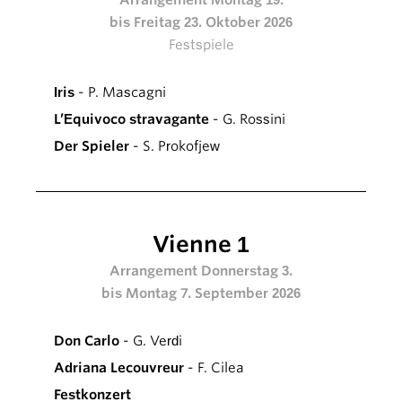
bis Freitag 23. Oktober 2026
Festspiele
Iris
- P. Mascagni
L’Equivoco stravagante
- G. Rossini
Der Spieler
- S. Prokofjew
Vienne 1
Arrangement Donnerstag 3.
bis Montag 7. September 2026
Don Carlo
- G. Verdi
Adriana Lecouvreur
- F. Cilea
Festkonzert