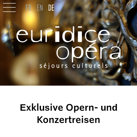
Exklusive Opern- und
Konzertreisen