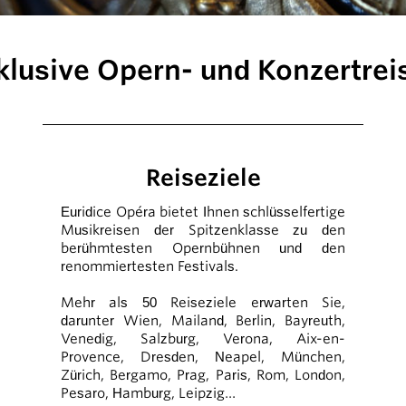
klusive Opern- und Konzertrei
Reiseziele
Euridice Opéra bietet Ihnen schlüsselfertige
Musikreisen der Spitzenklasse zu den
berühmtesten Opernbühnen und den
renommiertesten Festivals.
Mehr als 50 Reiseziele erwarten Sie,
darunter Wien, Mailand, Berlin, Bayreuth,
Venedig, Salzburg, Verona, Aix-en-
Provence, Dresden, Neapel, München,
Zürich, Bergamo, Prag, Paris, Rom, London,
Pesaro, Hamburg, Leipzig…