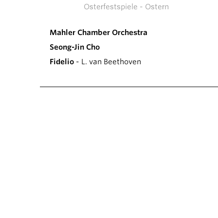
Osterfestspiele - Ostern
Mahler Chamber Orchestra
Seong-Jin Cho
Fidelio
- L. van Beethoven