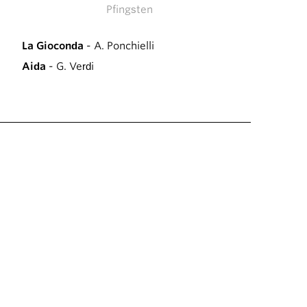
Pfingsten
La Gioconda
- A. Ponchielli
Aida
- G. Verdi