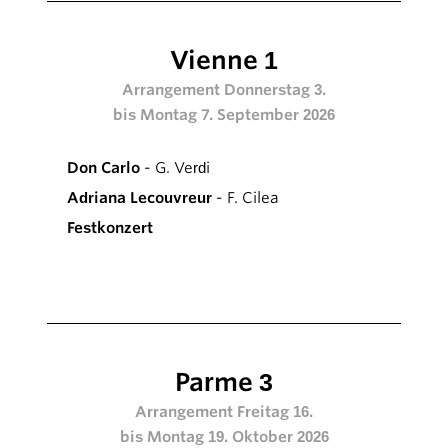
Vienne 1
Arrangement Donnerstag 3.
bis Montag 7. September 2026
Don Carlo
- G. Verdi
Adriana Lecouvreur
- F. Cilea
Festkonzert
Parme 3
Arrangement Freitag 16.
bis Montag 19. Oktober 2026