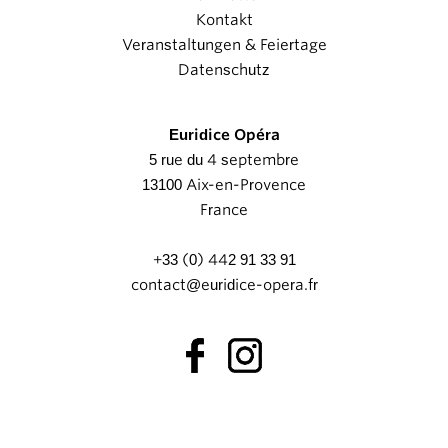
Kontakt
Veranstaltungen & Feiertage
Datenschutz
Euridice Opéra
5 rue du 4 septembre
13100 Aix-en-Provence
France
+33 (0) 442 91 33 91
contact@euridice-opera.fr