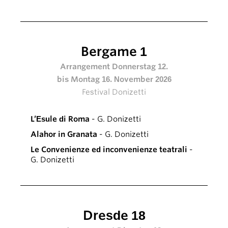
Bergame 1
Arrangement Donnerstag 12.
bis Montag 16. November 2026
Festival Donizetti
L’Esule di Roma
- G. Donizetti
Alahor in Granata
- G. Donizetti
Le Convenienze ed inconvenienze teatrali
-
G. Donizetti
Dresde 18