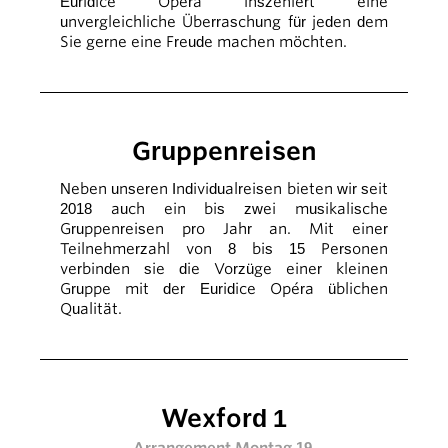
Euridice Opéra inszeniert eine
unvergleichliche Überraschung für jeden dem
Sie gerne eine Freude machen möchten.
Gruppenreisen
Neben unseren Individualreisen bieten wir seit
2018 auch ein bis zwei musikalische
Gruppenreisen pro Jahr an. Mit einer
Teilnehmerzahl von 8 bis 15 Personen
verbinden sie die Vorzüge einer kleinen
Gruppe mit der Euridice Opéra üblichen
Qualität.
Wexford 1
Arrangement Montag 19.