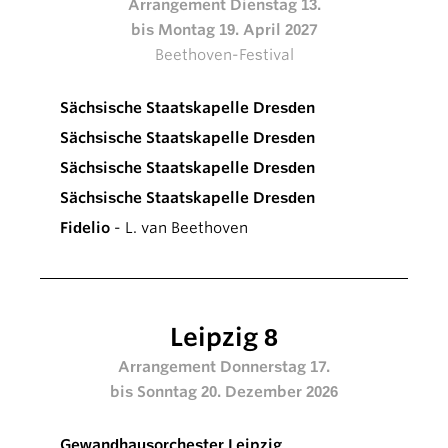
Arrangement Dienstag 13.
bis Montag 19. April 2027
Beethoven-Festival
Sächsische Staatskapelle Dresden
Sächsische Staatskapelle Dresden
Sächsische Staatskapelle Dresden
Sächsische Staatskapelle Dresden
Fidelio
- L. van Beethoven
Leipzig 8
Arrangement Donnerstag 17.
bis Sonntag 20. Dezember 2026
Gewandhausorchester Leipzig