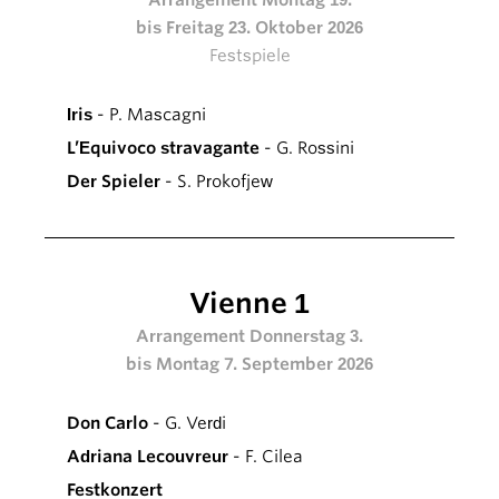
bis Freitag 23. Oktober 2026
Festspiele
Iris
- P. Mascagni
L’Equivoco stravagante
- G. Rossini
Der Spieler
- S. Prokofjew
Vienne 1
Arrangement Donnerstag 3.
bis Montag 7. September 2026
Don Carlo
- G. Verdi
Adriana Lecouvreur
- F. Cilea
Festkonzert