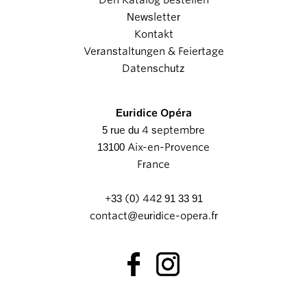
Den Katalog bestellen
Newsletter
Kontakt
Veranstaltungen & Feiertage
Datenschutz
Euridice Opéra
5 rue du 4 septembre
13100 Aix-en-Provence
France
+33 (0) 442 91 33 91
contact@euridice-opera.fr