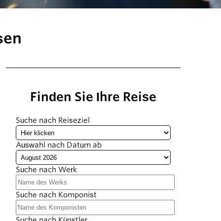
sen
Finden Sie Ihre Reise
Suche nach Reiseziel
Auswahl nach Datum ab
Suche nach Werk
Suche nach Komponist
Suche nach Künstler