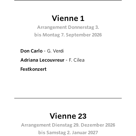
Vienne 1
Arrangement Donnerstag 3.
bis Montag 7. September 2026
Don Carlo
- G. Verdi
Adriana Lecouvreur
- F. Cilea
Festkonzert
Vienne 23
Arrangement Dienstag 29. Dezember 2026
bis Samstag 2. Januar 2027