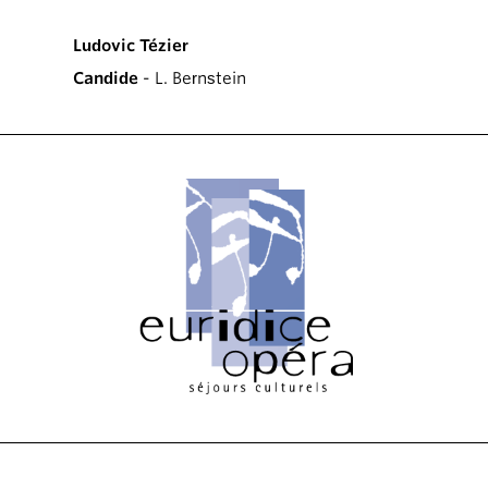
Ludovic Tézier
Candide
- L. Bernstein