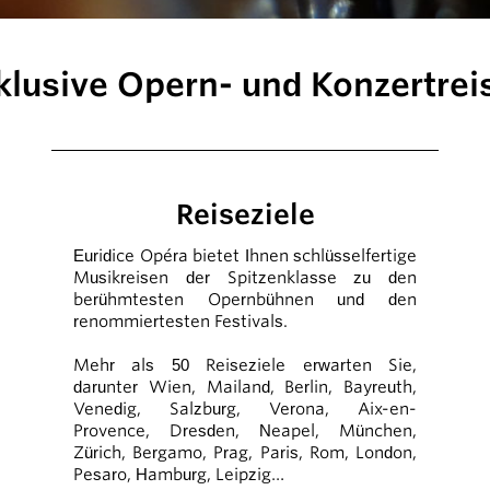
klusive Opern- und Konzertrei
Reiseziele
Euridice Opéra bietet Ihnen schlüsselfertige
Musikreisen der Spitzenklasse zu den
berühmtesten Opernbühnen und den
renommiertesten Festivals.
Mehr als 50 Reiseziele erwarten Sie,
darunter Wien, Mailand, Berlin, Bayreuth,
Venedig, Salzburg, Verona, Aix-en-
Provence, Dresden, Neapel, München,
Zürich, Bergamo, Prag, Paris, Rom, London,
Pesaro, Hamburg, Leipzig…