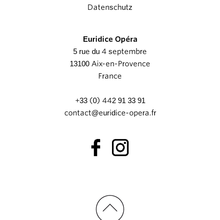
Datenschutz
Euridice Opéra
5 rue du 4 septembre
13100 Aix-en-Provence
France
+33 (0) 442 91 33 91
contact@euridice-opera.fr