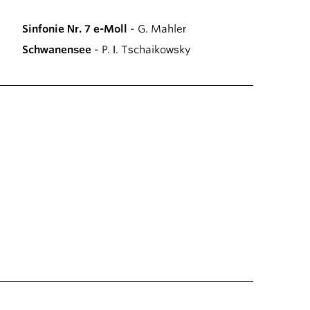
Sinfonie Nr. 7 e-Moll
- G. Mahler
Schwanensee
- P. I. Tschaikowsky