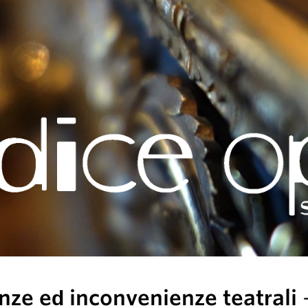
nze ed inconvenienze teatrali