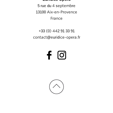
5 rue du 4 septembre
13100 Aix-en-Provence
France
+33 (0) 442 91 33 91
contact@euridice-opera.fr