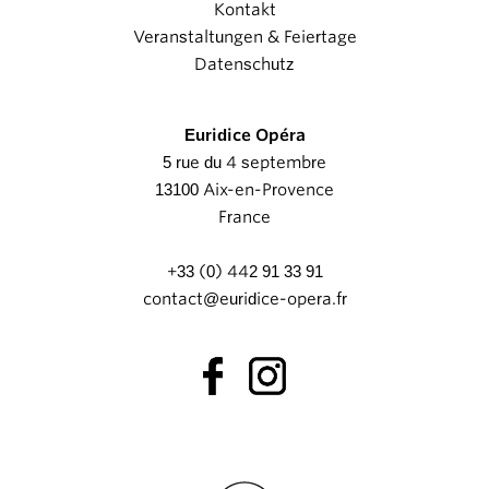
Kontakt
Veranstaltungen & Feiertage
Datenschutz
Euridice Opéra
5 rue du 4 septembre
13100 Aix-en-Provence
France
+33 (0) 442 91 33 91
contact@euridice-opera.fr