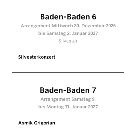
Baden-Baden 6
Arrangement Mittwoch 30. Dezember 2026
bis Samstag 2. Januar 2027
Silvester
Silvesterkonzert
Baden-Baden 7
Arrangement Samstag 9.
bis Montag 11. Januar 2027
Asmik Grigorian