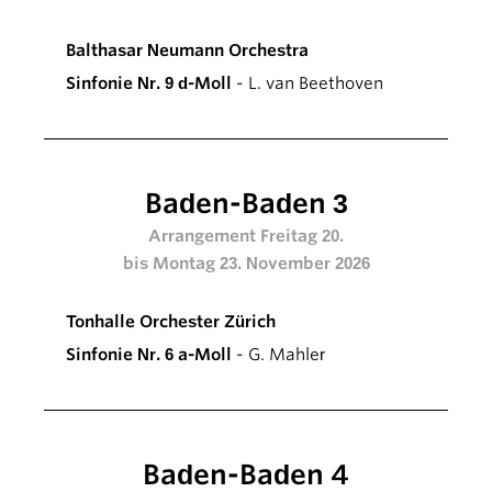
Balthasar Neumann Orchestra
Sinfonie Nr. 9 d-Moll
- L. van Beethoven
Baden-Baden 3
Arrangement Freitag 20.
bis Montag 23. November 2026
Tonhalle Orchester Zürich
Sinfonie Nr. 6 a-Moll
- G. Mahler
Baden-Baden 4