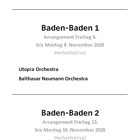
Baden-Baden 1
Arrangement Freitag 6.
bis Montag 9. November 2026
Herbstfestival
Utopia Orchestra
Balthasar Neumann Orchestra
Baden-Baden 2
Arrangement Freitag 13.
bis Montag 16. November 2026
Herbstfestival