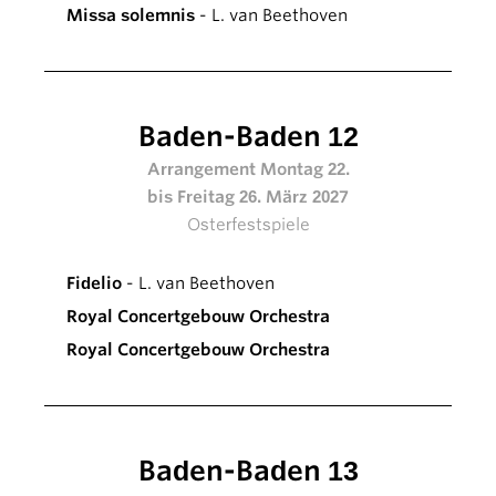
Missa solemnis
- L. van Beethoven
Baden-Baden 12
Arrangement Montag 22.
bis Freitag 26. März 2027
Osterfestspiele
Fidelio
- L. van Beethoven
Royal Concertgebouw Orchestra
Royal Concertgebouw Orchestra
Baden-Baden 13