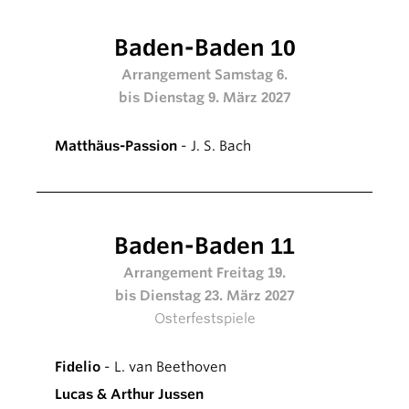
Baden-Baden 10
Arrangement Samstag 6.
bis Dienstag 9. März 2027
Matthäus-Passion
- J. S. Bach
Baden-Baden 11
Arrangement Freitag 19.
bis Dienstag 23. März 2027
Osterfestspiele
Fidelio
- L. van Beethoven
Lucas & Arthur Jussen