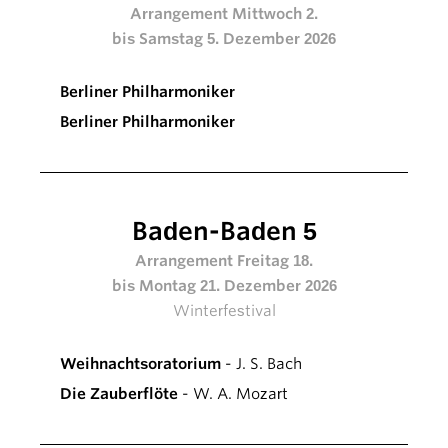
Arrangement Mittwoch 2.
bis Samstag 5. Dezember 2026
Berliner Philharmoniker
Berliner Philharmoniker
Baden-Baden 5
Arrangement Freitag 18.
bis Montag 21. Dezember 2026
Winterfestival
Weihnachtsoratorium
- J. S. Bach
Die Zauberflöte
- W. A. Mozart