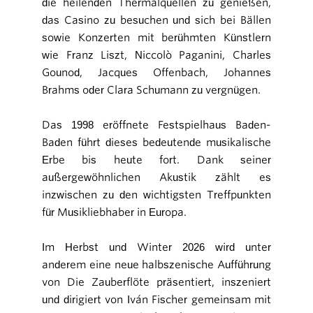
die heilenden Thermalquellen zu genießen,
das Casino zu besuchen und sich bei Bällen
sowie Konzerten mit berühmten Künstlern
wie Franz Liszt, Niccolò Paganini, Charles
Gounod, Jacques Offenbach, Johannes
Brahms oder Clara Schumann zu vergnügen.
Das 1998 eröffnete Festspielhaus Baden-
Baden führt dieses bedeutende musikalische
Erbe bis heute fort. Dank seiner
außergewöhnlichen Akustik zählt es
inzwischen zu den wichtigsten Treffpunkten
für Musikliebhaber in Europa.
Im Herbst und Winter 2026 wird unter
anderem eine neue halbszenische Aufführung
von Die Zauberflöte präsentiert, inszeniert
und dirigiert von Iván Fischer gemeinsam mit