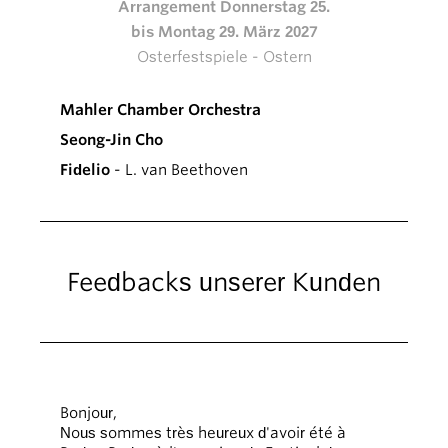
Arrangement Donnerstag 25.
bis Montag 29. März 2027
Osterfestspiele - Ostern
Mahler Chamber Orchestra
Seong-Jin Cho
Fidelio
- L. van Beethoven
Feedbacks unserer Kunden
Bonjour,
Nous sommes très heureux d'avoir été à