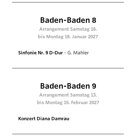
Baden-Baden 8
Arrangement Samstag 16.
bis Montag 18. Januar 2027
Sinfonie Nr. 9 D-Dur
- G. Mahler
Baden-Baden 9
Arrangement Samstag 13.
bis Montag 15. Februar 2027
Konzert Diana Damrau